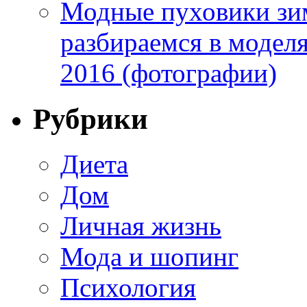
Модные пуховики зим
разбираемся в модел
2016 (фотографии)
Рубрики
Диета
Дом
Личная жизнь
Мода и шопинг
Психология