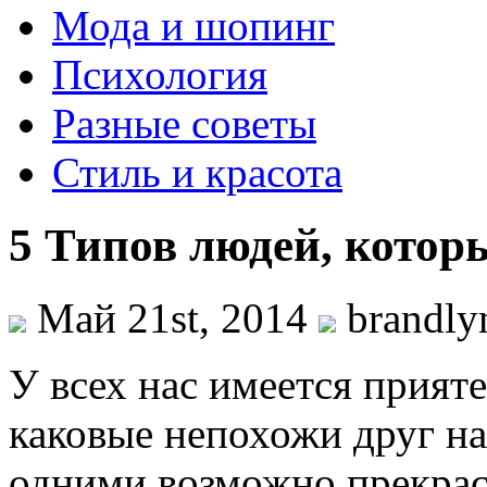
Мода и шопинг
Психология
Разные советы
Стиль и красота
5 Типов людей, котор
Май 21st, 2014
brandly
У всех нас имеется прияте
каковые непохожи друг на 
одними возможно прекра