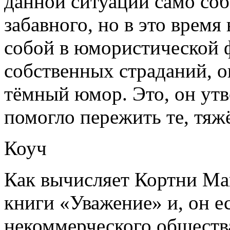
данной ситуации само соб
забавного, но в это врем
собой в юмористической 
собственных страданий, о
тёмный юмор. Это, он утв
помогло пережить те, тяж
Коуч
Как вычисляет Кортни Мак
книги «Уважение» и, он е
некоммерческого общества 