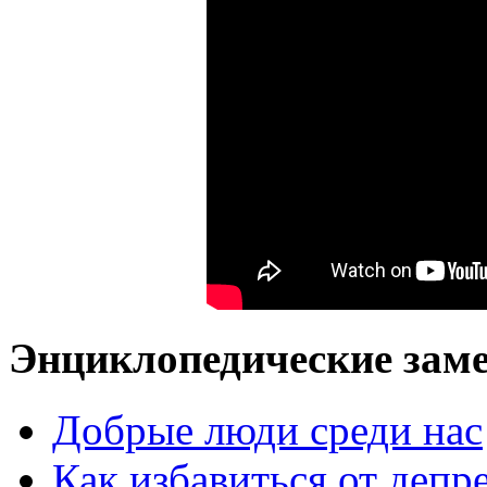
Энциклопедические заме
Добрые люди среди нас
Как избавиться от депр