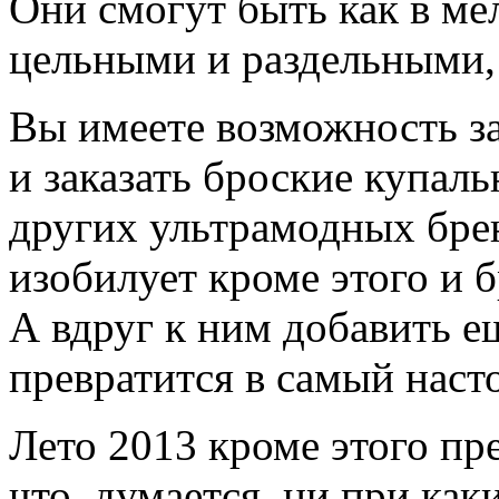
Они смогут быть как в ме
цельными и раздельными,
Вы имеете возможность з
и заказать броские купальн
других ультрамодных брен
изобилует кроме этого и
А вдруг к ним добавить е
превратится в самый наст
Лето 2013 кроме этого пр
что, думается, ни при как