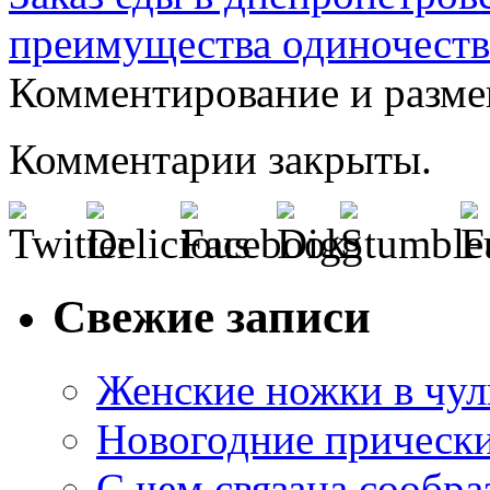
преимущества одиночеств
Комментирование и разме
Комментарии закрыты.
Свежие записи
Женские ножки в чул
Новогодние прическ
С чем связана сообра