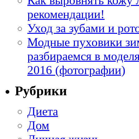
Как выровнять кожу 
рекомендации!
Уход за зубами и рот
Модные пуховики зим
разбираемся в модел
2016 (фотографии)
Рубрики
Диета
Дом