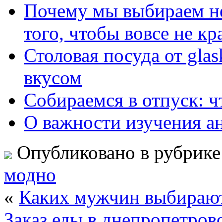
Почему мы выбираем н
того, чтобы вовсе не кр
Столовая посуда от gla
вкусом
Собираемся в отпуск: ч
О важности изучения а
Опубликовано в рубрик
модно
«
Каких мужчин выбираю
Заказ еды в днепропетров