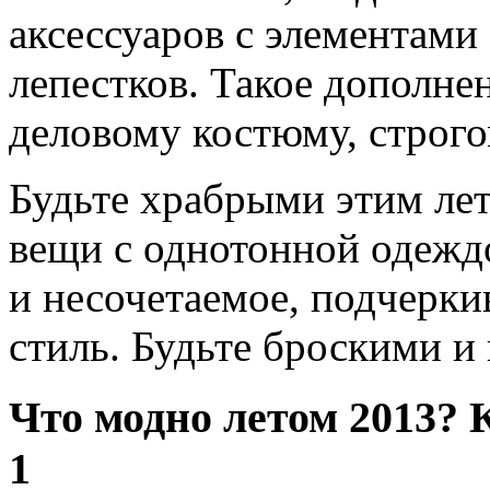
аксессуаров с элементами
лепестков. Такое дополне
деловому костюму, строго
Будьте храбрыми этим ле
вещи с однотонной одеждо
и несочетаемое, подчерк
стиль. Будьте броскими 
Что модно летом 2013? 
1