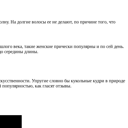
лну. На долгие волосы ее не делают, по причине того, что
шлого века, такие женские прически популярны и по сей день.
до середины длины.
скусственности. Упругие словно бы кукольные кудри в природе
й популярностью, как гласят отзывы.