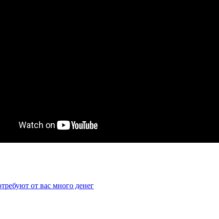
отребуют от вас много денег