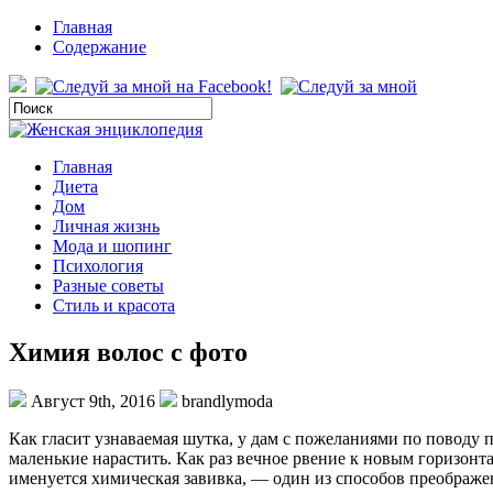
Главная
Содержание
Главная
Диета
Дом
Личная жизнь
Мода и шопинг
Психология
Разные советы
Стиль и красота
Химия волос с фото
Август 9th, 2016
brandlymoda
Как гласит узнаваемая шутка, у дам с пожеланиями по поводу п
маленькие нарастить. Как раз вечное рвение к новым горизонт
именуется химическая завивка, — один из способов преображе