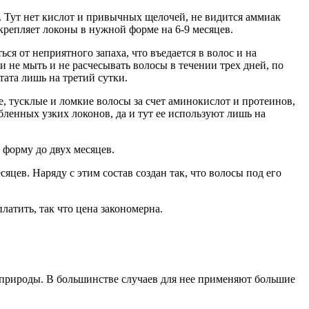
в. Тут нет кислот и привычных щелочей, не видится аммиак
крепляет локоны в нужной форме на 6-9 месяцев.
я от неприятного запаха, что въедается в волос и на
 не мыть и не расчесывать волосы в течении трех дней, по
тата лишь на третий сутки.
е, тусклые и ломкие волосы за счет аминокислот и протеинов,
абленных узких локонов, да и тут ее используют лишь на
 форму до двух месяцев.
яцев. Наряду с этим состав создан так, что волосы под его
латить, так что цена закономерна.
т природы. В большинстве случаев для нее применяют большие