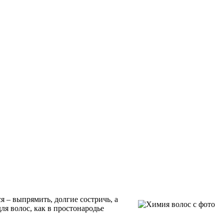
я – выпрямить, долгие состричь, а
ля волос, как в простонародье