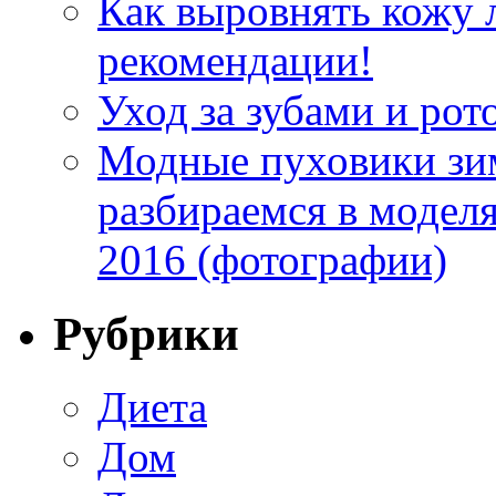
Как выровнять кожу 
рекомендации!
Уход за зубами и рот
Модные пуховики зим
разбираемся в модел
2016 (фотографии)
Рубрики
Диета
Дом