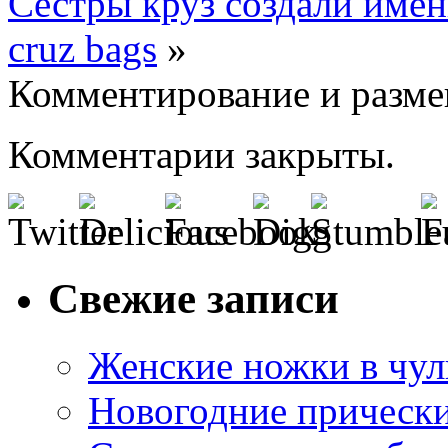
Сестры круз создали име
cruz bags
»
Комментирование и разме
Комментарии закрыты.
Свежие записи
Женские ножки в чул
Новогодние прическ