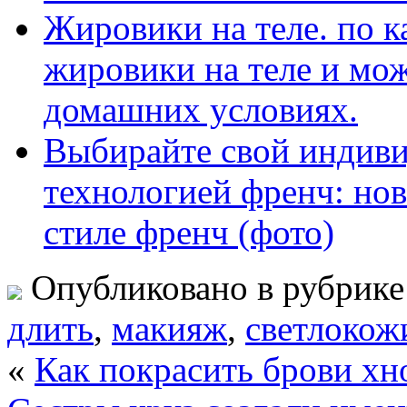
Жировики на теле. по 
жировики на теле и мож
домашних условиях.
Выбирайте свой индиви
технологией френч: нов
стиле френч (фото)
Опубликовано в рубрик
длить
,
макияж
,
светлокож
«
Как покрасить брови хн