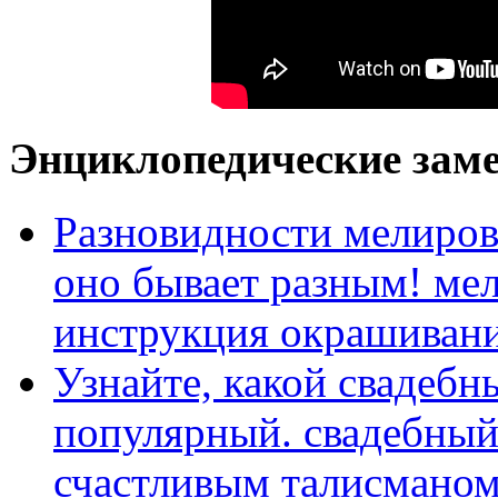
Энциклопедические заме
Разновидности мелиро
оно бывает разным! ме
инструкция окрашиван
Узнайте, какой свадебн
популярный. свадебный
счастливым талисманом