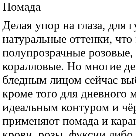
Помада
Делая упор на глаза, для 
натуральные оттенки, что
полупрозрачные розовые, 
коралловые. Но многие д
бледным лицом сейчас вы
кроме того для дневного м
идеальным контуром и чёр
применяют помада и каран
крови, розы, фуксии либо 