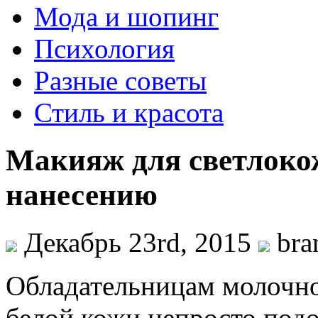
Мода и шопинг
Психология
Разные советы
Стиль и красота
Макияж для светлоко
нанесению
Декабрь 23rd, 2015
bra
Обладательницам молочн
белой кожи непросто под