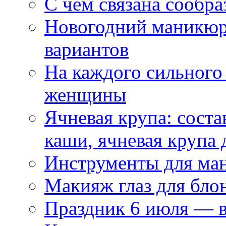
С чем связана сообра
Новогодний маникюр
вариантов
На каждого сильного
женщины
Ячневая крупа: соста
каши, ячневая крупа 
Инструменты для ма
Макияж глаз для бло
Праздник 6 июля — 