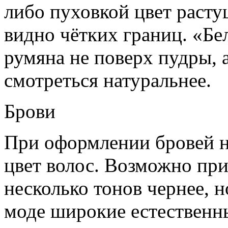
либо пуховкой цвет расту
видно чётких границ.
«Бел
румяна не поверх пудры, а
смотреться натуральнее.
Брови
При оформлении бровей н
цвет волос. Возможно при
несколько тонов чернее, н
моде широкие естественны