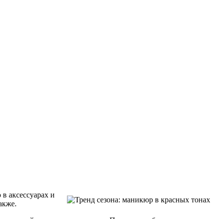
 в аксессуарах и
акже.