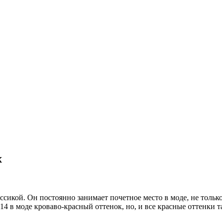
х
ссикой. Он постоянно занимает почетное место в моде, не только
14 в моде кроваво-красный оттенок, но, и все красные оттенки т