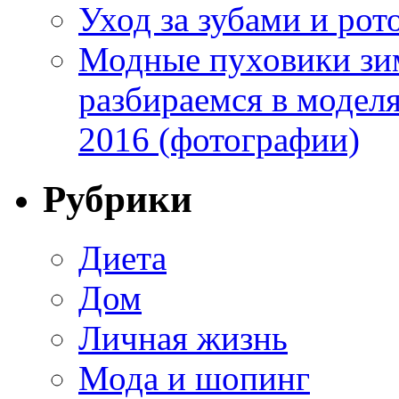
Уход за зубами и рот
Модные пуховики зим
разбираемся в модел
2016 (фотографии)
Рубрики
Диета
Дом
Личная жизнь
Мода и шопинг