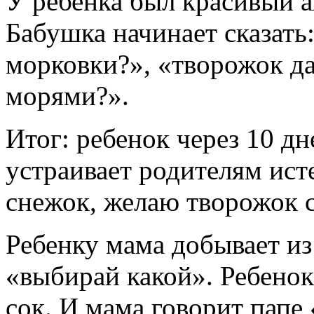
У ребенка был красивый а
Бабушка начинает сказать:
морковки?», «творожок д
морями?».
Итог: ребенок через 10 д
устраивает родителям ис
снежок, желаю творожок 
Ребенку мама добывает из
«выбирай какой». Ребено
сок. И мама говорит пап