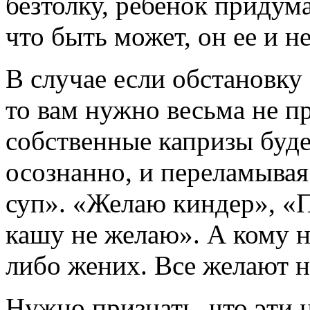
безтолку, ребенок придума
что быть может, он ее и н
В случае если обстановку 
то вам нужно весьма не пр
собственные капризы буде
осознанно, и переламывая
суп». «Желаю киндер», «П
кашу не желаю». А кому н
либо жених. Все желают 
Нужно признать, что эти 