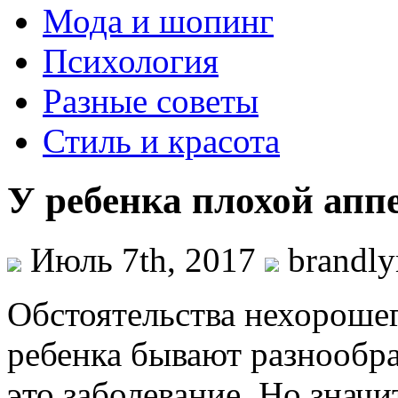
Мода и шопинг
Психология
Разные советы
Стиль и красота
У ребенка плохой апп
Июль 7th, 2017
brandl
Обстоятельства нехорошег
ребенка бывают разнообр
это заболевание. Но значи