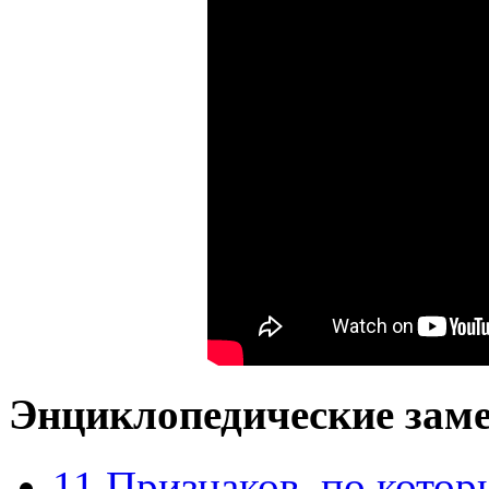
Энциклопедические заме
11 Признаков, по кото