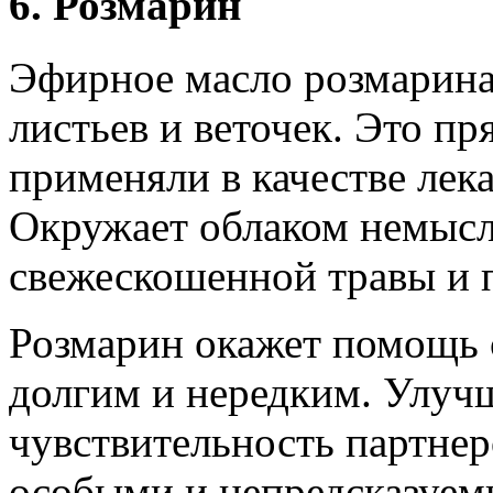
6. Розмарин
Эфирное масло розмарина
листьев и веточек. Это пр
применяли в качестве лек
Окружает облаком немысл
свежескошенной травы и 
Розмарин окажет помощь с
долгим и нередким. Улуч
чувствительность партне
особыми и непредсказуем