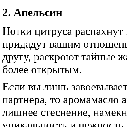
2. Апельсин
Нотки цитруса распахнут 
придадут вашим отношени
другу, раскроют тайные ж
более открытым.
Если вы лишь завоевывает
партнера, то аромамасло а
лишнее стеснение, намекн
уникальность и нежность.