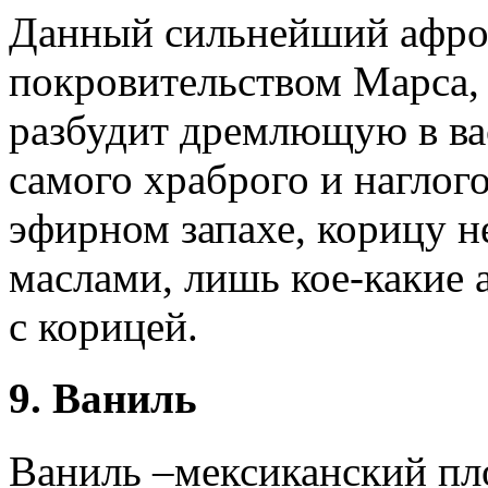
Данный сильнейший афро
покровительством Марса, 
разбудит дремлющую в ва
самого храброго и наглог
эфирном запахе, корицу н
маслами, лишь кое-какие 
с корицей.
9. Ваниль
Ваниль –мексиканский пл