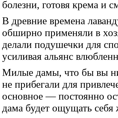
болезни, готовя крема и с
В древние времена лаванд
обширно применяли в хозя
делали подушечки для спок
усиливая альянс влюблен
Милые дамы, что бы вы ни
не прибегали для привлеч
основное — постоянно ост
дама будет ощущать себя