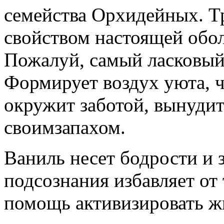
семейства Орхидейных. Тр
свойством настоящей обо
Пожалуй, самый ласковый
Формирует воздух уюта, ч
окружит заботой, вынуд
своимзапахом.
Ваниль несет бодрости и з
подсознания избавляет от 
помощь активизировать ж