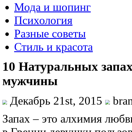
Мода и шопинг
Психология
Разные советы
Стиль и красота
10 Натуральных запах
мужчины
Декабрь 21st, 2015
bra
Запах – это алхимия любв
в Греции девушки пользо