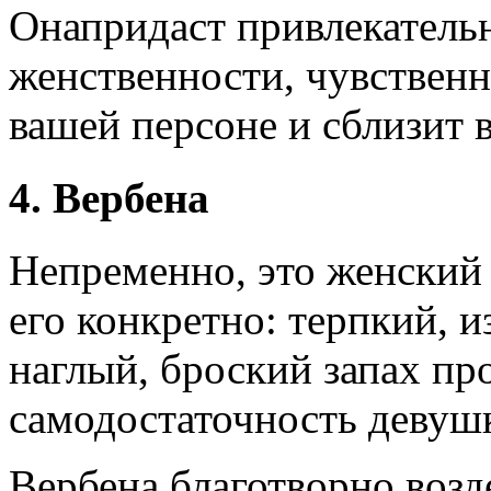
Онапридаст привлекатель
женственности, чувственн
вашей персоне и сблизит 
4. Вербена
Непременно, это женский 
его конкретно: терпкий, 
наглый, броский запах пр
самодостаточность девуш
Вербена благотворно возд