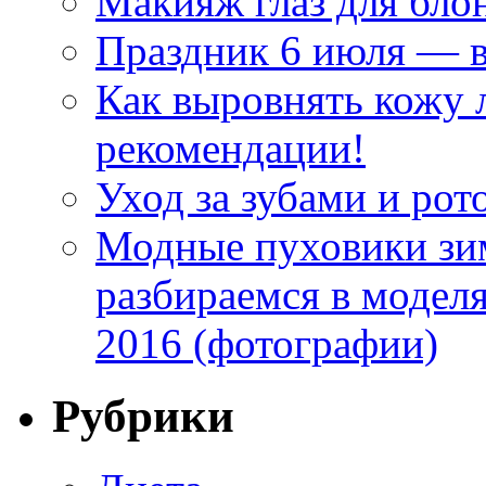
Макияж глаз для бло
Праздник 6 июля — 
Как выровнять кожу 
рекомендации!
Уход за зубами и рот
Модные пуховики зим
разбираемся в модел
2016 (фотографии)
Рубрики