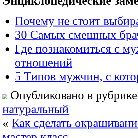
Энциклопедические заме
Почему не стоит выбир
30 Самых смешных брач
Где познакомиться с м
отношений
5 Типов мужчин, с кото
Опубликовано в рубрик
натуральный
«
Как сделать окрашивани
мастер класс