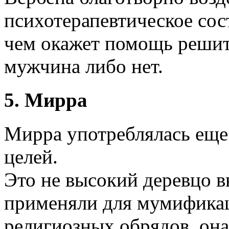
психотерапевтическое сос
чем окажет помощь решит
мужчина либо нет.
5. Мирра
Мирра употреблялась еще 
целей.
Это не высокий деревцо в
применяли для мумификац
религиозных обрядов, она 