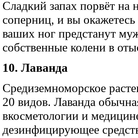
Сладкий запах порвёт на
соперниц, и вы окажетесь 
ваших ног предстанут му
собственные колени в оты
10. Лаванда
Средиземноморское расте
20 видов. Лаванда обычн
вкосметологии и медицине
дезинфицирующее средств