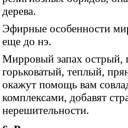
дерева.
Эфирные особенности мир
еще до нэ.
Мирровый запах острый, 
горьковатый, теплый, пр
окажут помощь вам совлад
комплексами, добавят стра
нерешительности.