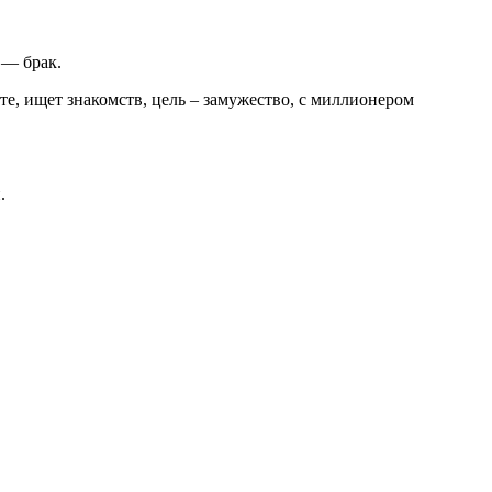
 — брак.
те, ищет знакомств, цель – замужество, с миллионером
.