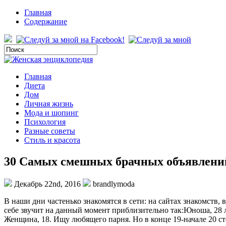
Главная
Содержание
Главная
Диета
Дом
Личная жизнь
Мода и шопинг
Психология
Разные советы
Стиль и красота
30 Самых смешных брачных объявлений
Декабрь 22nd, 2016
brandlymoda
В наши дни частенько знакомятся в сети: на сайтах знакомств,
себе звучит на данный момент приблизительно так:Юноша, 28
Женщина, 18. Ищу любящего парня. Но в конце 19-начале 20 с