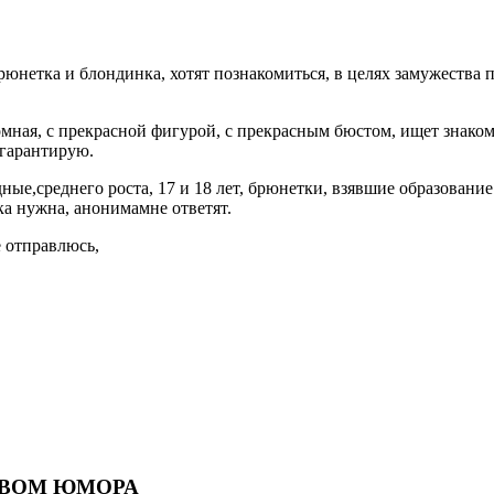
юнетка и блондинка, хотят познакомиться, в целях замужества 
омная, с прекрасной фигурой, с прекрасным бюстом, ищет знаком
 гарантирую.
е,среднего роста, 17 и 18 лет, брюнетки, взявшие образование
ка нужна, анонимамне ответят.
е отправлюсь,
ТВОМ ЮМОРА