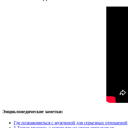
Энциклопедические заметки:
Где познакомиться с мужчиной для серьезных отношений
5 Типов мужчин, с которыми не стоит связываться