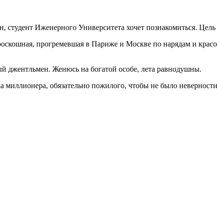
, студент Иженерного Университета хочет познакомиться. Цель
 роскошная, прогремевшая в Париже и Москве по нарядам и красо
й джентльмен. Женюсь на богатой особе, лета равнодушны.
а миллионера, обязательно пожилого, чтобы не было неверности