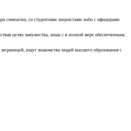
при симпатии, со студентами лицеистами либо с офицерами
ствав целях замужества, лишь с в полной мере обеспеченным,
 заграницей, ищут знакомства людей высшего образования с