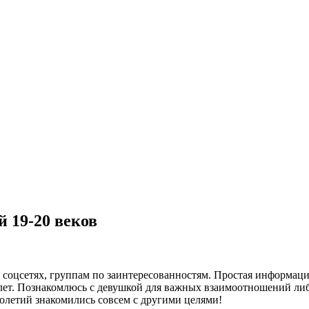
 19-20 веков
 в соцсетях, группам по заинтересованностям. Простая информаци
 лет. Познакомлюсь с девушкой для важных взаимоотношений ли
толетий знакомились совсем с другими целями!