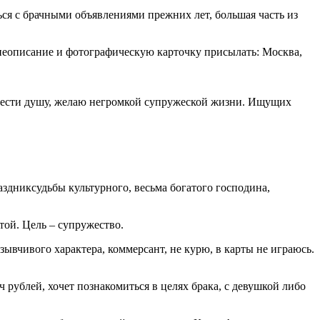
ся с брачными объявлениями прежних лет, большая часть из
знеописание и фотографическую карточку присылать: Москва,
м отвести душу, желаю негромкой супружеской жизни. Ищущих
аздниксудьбы культурного, весьма богатого господина,
той. Цель – супружество.
зывчивого характера, коммерсант, не курю, в карты не играюсь.
 рублей, хочет познакомиться в целях брака, с девушкой либо