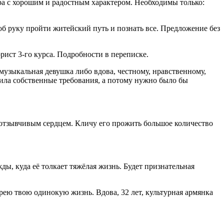
ера с хорошим и радостным характером. Необходимы только:
 об руку пройти житейский путь и познать все. Предложение без
ст 3-го курса. Подробности в переписке.
 музыкальная девушка либо вдова, честному, нравственному,
вила собственные требования, а потому нужно было бы
, отзывчивым сердцем. Кличу его прожить большое количество
жды, куда её толкает тяжёлая жизнь. Будет признательная
рею твою одинокую жизнь. Вдова, 32 лет, культурная армянка