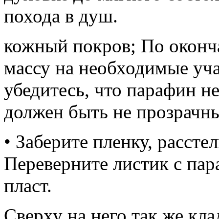
похода в душ.
кожный покров; По оконча
массу на необходимые уча
убедитесь, что парафин н
должен быть не прозрачн
• Заберите пленку, расстел
Переверните листик с пар
пласт.
Сверху на него так же кла