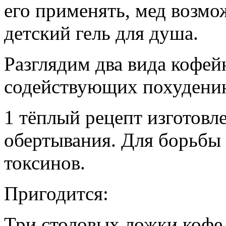
его применять, мед возмо
детский гель для душа.
Разглядим два вида кофей
содействующих похудению
1 тёплый рецепт изготовл
обертывания. Для борьбы
токсинов.
Пригодится:
Три столовых ложки кофе