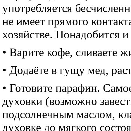
употребляется бесчисленно
не имеет прямого контакт
хозяйстве. Понадобится и 
• Варите кофе, сливаете ж
• Додаёте в гущу мед, рас
• Готовите парафин. Само
духовки (возможно завест
подсолнечным маслом, кла
духовке до мягкого состо