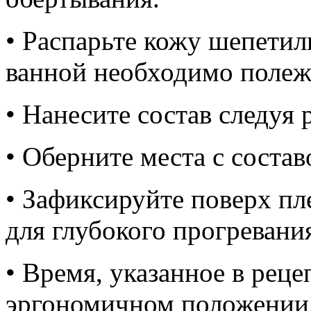
• Распарьте кожу шепетиль
ванной необходимо полежа
• Нанесите состав следуя 
• Оберните места с соста
• Зафиксируйте поверх пл
для глубокого прогревани
• Время, указанное в реце
эргономичном положении