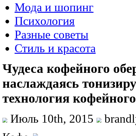
Мода и шопинг
Психология
Разные советы
Стиль и красота
Чудеса кофейного обер
наслаждаясь тонизир
технология кофейног
Июль 10th, 2015
brand