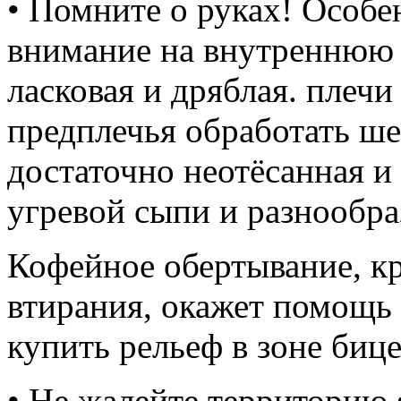
• Помните о руках! Особе
внимание на внутреннюю ч
ласковая и дряблая. плеч
предплечья обработать ше
достаточно неотёсанная и
угревой сыпи и разнообр
Кофейное обертывание, кр
втирания, окажет помощь
купить рельеф в зоне бице
• Не жалейте территорию 