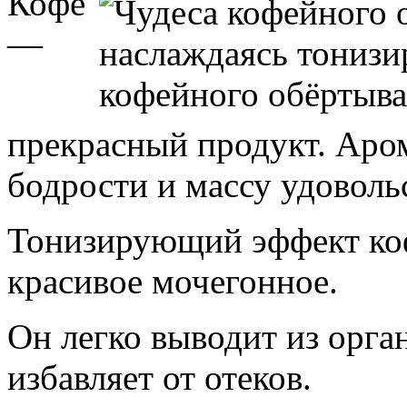
Кофе
—
прекрасный продукт. Аром
бодрости и массу удоволь
Тонизирующий эффект коф
красивое мочегонное.
Он легко выводит из орга
избавляет от отеков.