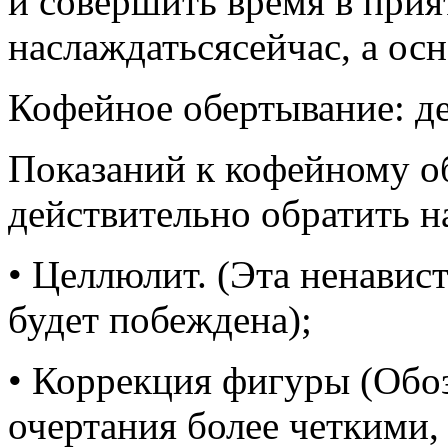
и совершить время в прия
наслаждатьсясейчас, а осн
Кофейное обертывание: де
Показаний к кофейному о
действительно обратить н
• Целлюлит. (Эта ненавис
будет побеждена);
• Коррекция фигуры (Обоз
очертания более четкими,