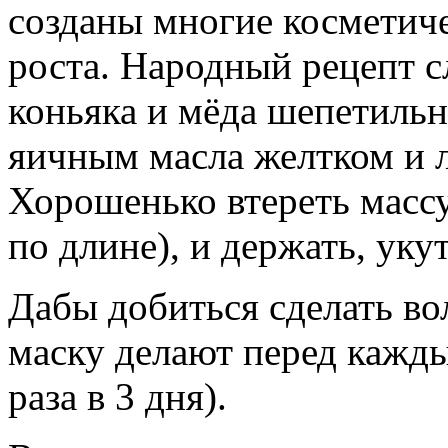
созданы многие косметич
роста. Народный рецепт 
коньяка и мёда шепетиль
яичным масла желтком и 
Хорошенько втереть массу
по длине), и держать, уку
Дабы добиться сделать в
маску делают перед кажд
раза в 3 дня).