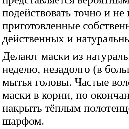
подействовать точно и не
приготовленные собствен
действенных и натуральны
Делают маски из натураль
неделю, незадолго (в боль
мытья головы. Частые во
маски в корни, по оконча
накрыть тёплым полотенц
шарфом.