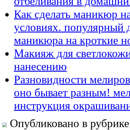
отбеливания в домашни
Как сделать маникюр н
условиях. популярный 
маникюра на кроткие н
Макияж для светлокожи
нанесению
Разновидности мелиро
оно бывает разным! ме
инструкция окрашиван
Опубликовано в рубрик