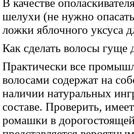
В качестве ополаскивател
шелухи (не нужно опасатьс
ложки яблочного уксуса дл
Как сделать волосы гуще 
Практически все промышл
волосами содержат на соб
наличии натуральных инг
составе. Проверить, имеет
ромашки в дорогостоящей 
представляется вероятным.