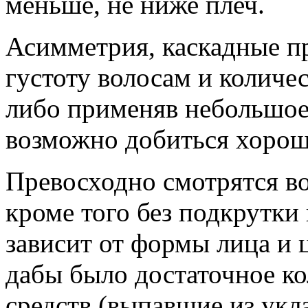
меньше, не ниже плеч.
Асимметрия, каскадные п
густоту волосам и количе
либо применяв небольшое 
возможно добиться хорош
Превосходно смотрятся во
кроме того без подкрутки
зависит от формы лица и ц
дабы было достаточное к
средств (выпавшие из укл