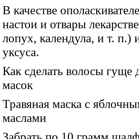
В качестве ополаскивател
настои и отвары лекарств
лопух, календула, и т. п.)
уксуса.
Как сделать волосы гуще
масок
Травяная маска с яблочн
маслами
Забрать по 10 грамм шалф