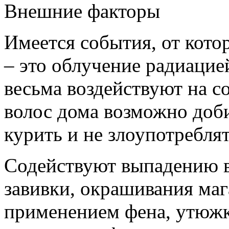
Внешние факторы
Имеется события, от кото
– это облучение радиацие
весьма воздействуют на с
волос дома возможно доби
курить и не злоупотреблят
Содействуют выпадению в
завивки, окрашивания маг
применением фена, утюжк