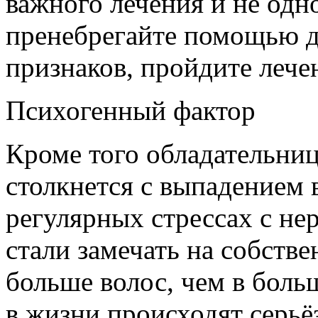
важного лечения и не одн
пренебрегайте помощью д
признаков, пройдите лече
Психогенный фактор
Кроме того обладательни
столкнется с выпадением 
регулярных стрессах с не
стали замечать на собстве
больше волос, чем в боль
в жизни происходят серьё