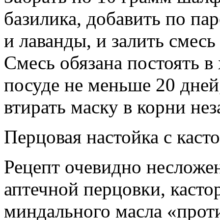
базилика, добавить по па
и лаванды, и залить смесь
Смесь обязана постоять в
посуде не меньше 20 дней
втирать маску в корни нез
Перцовая настойка с каст
Рецепт очевидно несложен
аптечной перцовки, кастор
миндального масла «прот