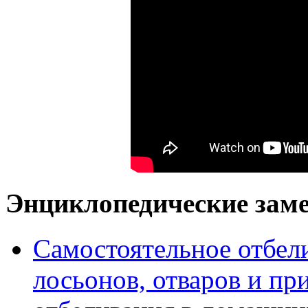
Энциклопедические заме
Самостоятельное отбел
лосьонов, отваров и п