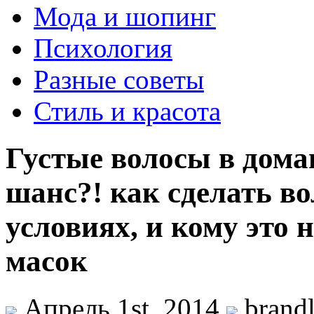
Мода и шопинг
Психология
Разные советы
Стиль и красота
Густые волосы в дома
шанс?! как сделать в
условиях, и кому это
масок
Апрель 1st, 2014
brand