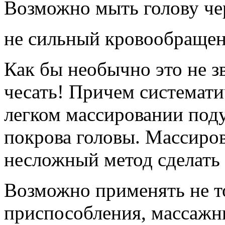
Возможно мыть голову чер
не сильный кровообраще
Как бы необычно это не з
чесать! Причем системати
легком массировании под
покрова головы. Массиро
несложный метод сделать
Возможно применять не то
приспособления, массажн