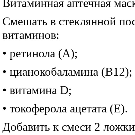
Витаминная аптечная мас
Смешать в стеклянной по
витаминов:
• ретинола (А);
• цианокобаламина (В12);
• витамина D;
• токоферола ацетата (Е).
Добавить к смеси 2 ложки