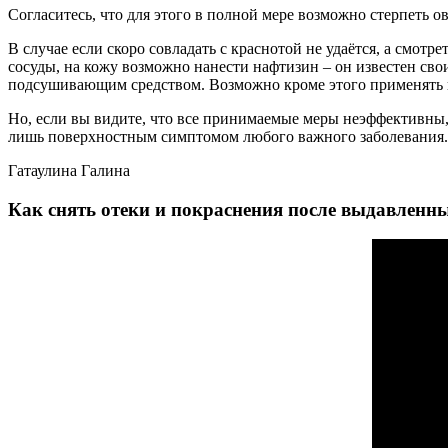
Согласитесь, что для этого в полной мере возможно стерпеть ов
В случае если скоро совладать с краснотой не удаётся, а смот
сосуды, на кожу возможно нанести нафтизин – он известен св
подсушивающим средством. Возможно кроме этого применять п
Но, если вы видите, что все принимаемые меры неэффективны, 
лишь поверхностным симптомом любого важного заболевания.
Гатаулина Галина
Как снять отеки и покраснения после выдавлен