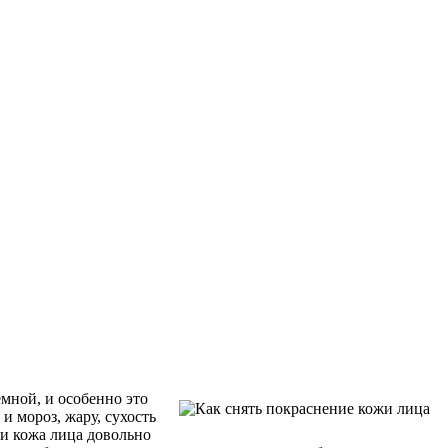
мной, и особенно это
и мороз, жару, сухость
ли кожа лица довольно