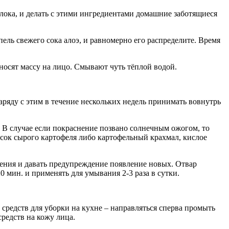
блока, и делать с этими ингредиентами домашние заботящиеся
пель свежего сока алоэ, и равномерно его распределите. Время
носят массу на лицо. Смывают чуть тёплой водой.
яду с этим в течение нескольких недель принимать вовнутрь
 В случае если покраснение позвано солнечным ожогом, то
ок сырого картофеля либо картофельный крахмал, кислое
ения и давать предупреждение появление новых. Отвар
 мин. и применять для умывания 2-3 раза в сутки.
средств для уборки на кухне – направляться сперва промыть
редств на кожу лица.