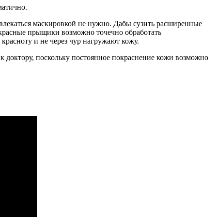
матично.
ь увлекаться маскировкой не нужно. Дабы сузить расширенные
 красные прыщики возможно точечно обработать
расноту и не через чур нагружают кожу.
 к доктору, поскольку постоянное покраснение кожи возможно