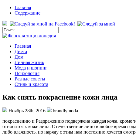
Главная
Содержание
Главная
Диета
Дом
Личная жизнь
Мода и шопинг
Психология
Разные советы
Стиль и красота
Как снять покраснение кожи лица
Ноябрь 28th, 2016
brandlymoda
покраснению и Раздражению подвержена каждая кожа, кроме тог
относится к коже лица. Отечественное лицо в любое время года
либо влажность, но наряду с этим нам постоянно хочется смот