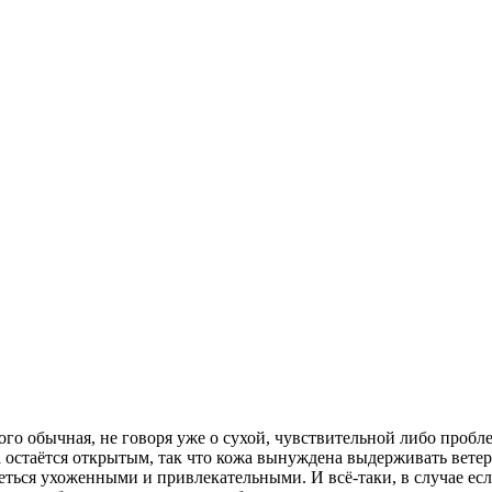
о обычная, не говоря уже о сухой, чувствительной либо пробле
 остаётся открытым, так что кожа вынуждена выдерживать ветер 
реться ухоженными и привлекательными. И всё-таки, в случае ес