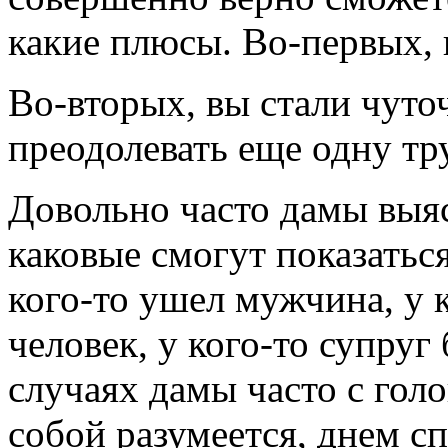
какие плюсы. Во-первых, 
Во-вторых, вы стали чуто
преодолевать еще одну тру
Довольно часто дамы выяс
каковые смогут показатьс
кого-то ушел мужчина, у 
человек, у кого-то супруг
случаях дамы часто с голо
собой разумеется, днем сп