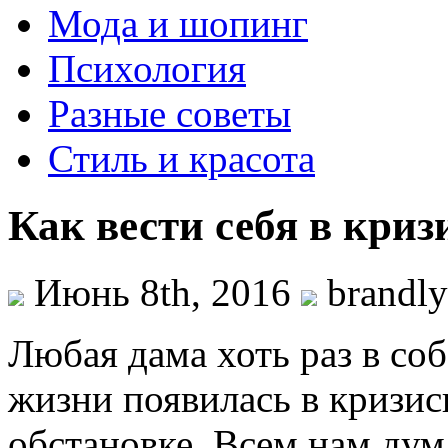
Мода и шопинг
Психология
Разные советы
Стиль и красота
Как вести себя в кри
Июнь 8th, 2016
brandl
Любая дама хоть раз в со
жизни появилась в кризи
обстановке. Всем нам дум