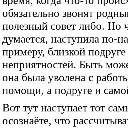
время, когда что-то проис
обязательно звонят родны
полезный совет либо.
Но ч
думается, наступила по-н
примеру, близкой подруге
неприятностей. Быть может
она была уволена с работы
помощи, а подруге и само
Вот тут наступает тот сам
осознаёте, что рассчитыва