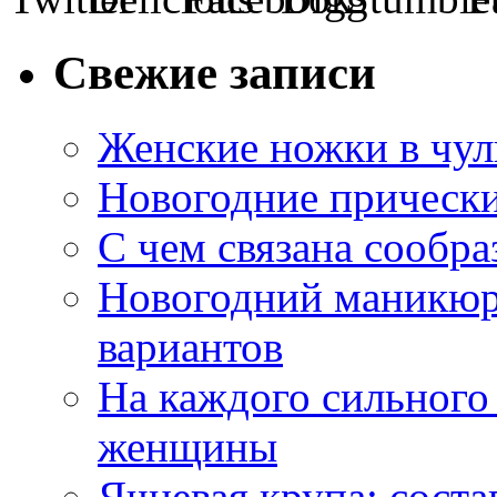
Свежие записи
Женские ножки в чул
Новогодние прическ
С чем связана сообра
Новогодний маникюр
вариантов
На каждого сильного
женщины
Ячневая крупа: соста