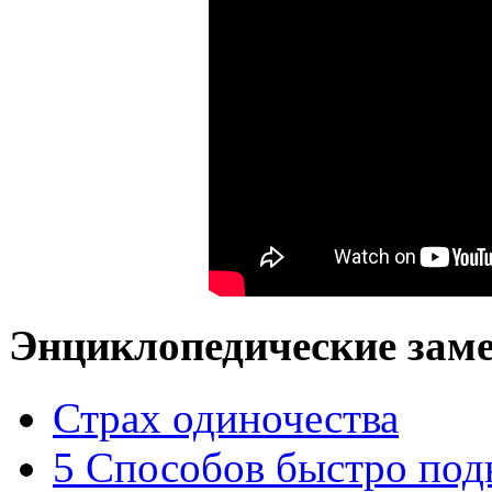
Энциклопедические заме
Страх одиночества
5 Способов быстро подн