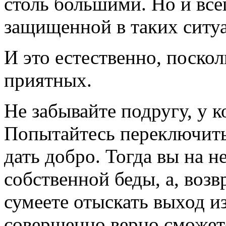
столь большими. Но и вс
защищенной в таких ситуа
И это естественно, поскол
приятных.
Не забывайте подругу, у 
Попытайтесь переключить
дать добро. Тогда вы на н
собственной беды, а, возв
сумеете отыскать выход из
совершенно верно сможете