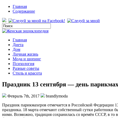
Главная
Содержание
Главная
Диета
Дом
Личная жизнь
Мода и шопинг
Психология
Разные советы
Стиль и красота
Праздник 13 сентября — день парикма
Февраль 7th, 2017
brandlymoda
Праздник парикмахеров отмечается в Российской Федерации 13 
праздника. 18 марта отмечают собственный сутки работники б
ними. Возможно, традиция сохранилась со времён СССР, в то 