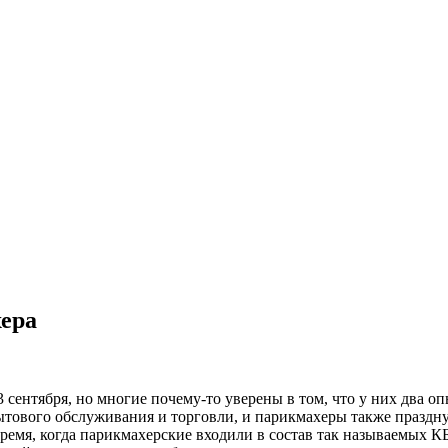
хера
сентября, но многие почему-то уверены в том, что у них два о
ытового обслуживания и торговли, и парикмахеры также праздну
время, когда парикмахерские входили в состав так называемых 